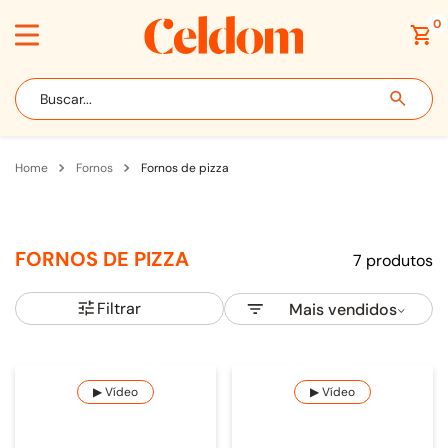
0
Buscar...
fornos
fornos de pizza
FORNOS DE PIZZA
7
produtos
Filtrar
Mais vendidos
▶ Vídeo
▶ Vídeo