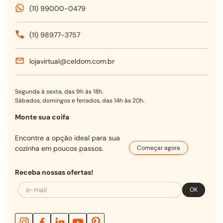
(11) 99000-0479
(11) 98977-3757
lojavirtual@celdom.com.br
Segunda à sexta, das 9h às 18h.
Sábados, domingos e feriados, das 14h às 20h.
Monte sua coifa
Encontre a opção ideal para sua
cozinha em poucos passos.
Começar agora
Receba nossas ofertas!
OK