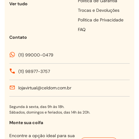
Política de Garantia
Ver tudo
Trocas e Devoluções
Política de Privacidade
FAQ
Contato
(11) 99000-0479
(11) 98977-3757
lojavirtual@celdom.com.br
Segunda à sexta, das 9h às 18h.
Sábados, domingos e feriados, das 14h às 20h.
Monte sua coifa
Encontre a opção ideal para sua