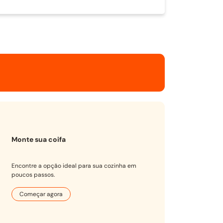
Monte sua coifa
Encontre a opção ideal para sua cozinha em
poucos passos.
Começar agora