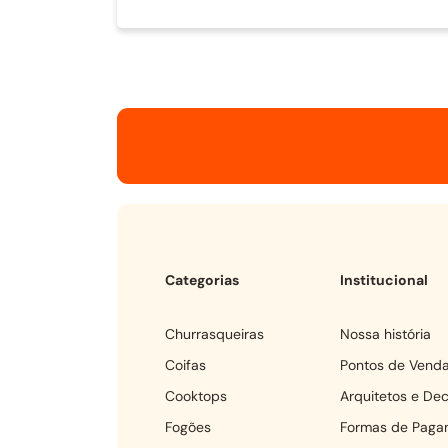
Categorias
Institucional
churrasqueiras
Nossa história
coifas
Pontos de Vend
cooktops
Arquitetos e De
fogões
Formas de Paga