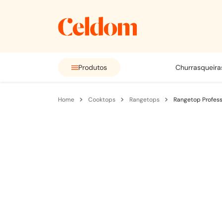
Produtos
churrasqueira
cooktops
rangetops
Rangetop Profes