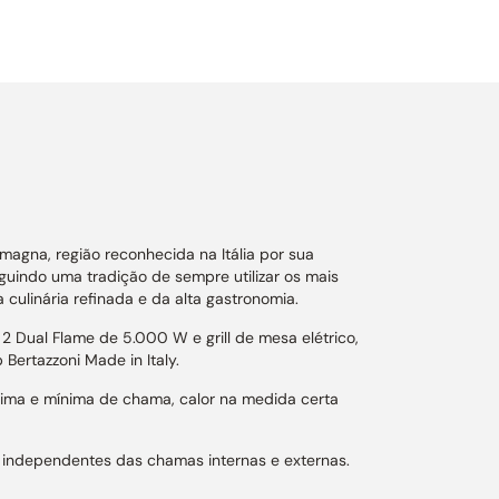
agna, região reconhecida na Itália por sua
guindo uma tradição de sempre utilizar os mais
ulinária refinada e da alta gastronomia.
Dual Flame de 5.000 W e grill de mesa elétrico,
ertazzoni Made in Italy.
xima e mínima de chama, calor na medida certa
 independentes das chamas internas e externas.