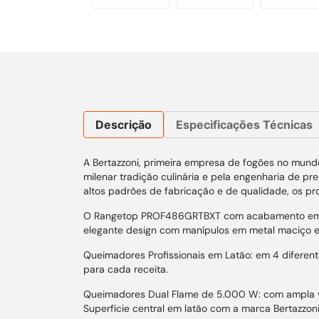
Descrição
Especificações Técnicas
A Bertazzoni, primeira empresa de fogões no mund
milenar tradição culinária e pela engenharia de p
altos padrões de fabricação e de qualidade, os pr
O Rangetop PROF486GRTBXT com acabamento em inox
elegante design com manípulos em metal maciço e
Queimadores Profissionais em Latão: em 4 difere
para cada receita.
Queimadores Dual Flame de 5.000 W: com ampla va
Superfície central em latão com a marca Bertazzon