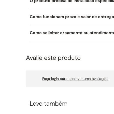
O produto precisa de instalacao especial
Largura comercial: 120cm.
Como funcionam prazo e valor de entreg
Como solicitar orcamento ou atendiment
Avalie este produto
Faça login para escrever uma avaliação.
Leve também