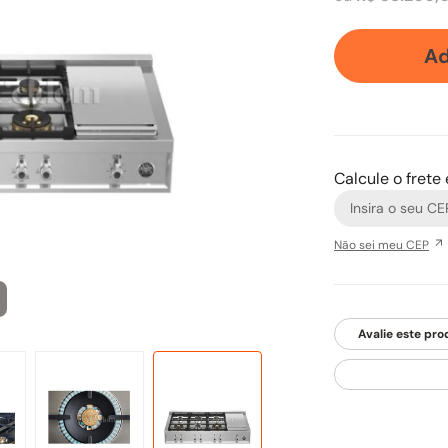
Ad
Calcule o frete
Não sei meu CEP
Avalie este pro