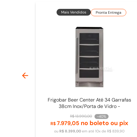
Mais Vendidos
Pronta Entrega
Frigobar Beer Center Até 34 Garrafas
38cm Inox/Porta de Vidro -
4093840009
R$
13
.
990
,
00
-
40%
no boleto ou pix
7
.
979
,
05
Adicionar ao carrinho
R$
ou
R$
8
.
399
,
00
em até
10
x de
R$
839
,
90