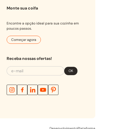
Monte sua coifa
Encontre a opção ideal para sua cozinha em
poucos passos.
Começar agora
Receba nossas ofertas!
OK
Desenvolvimento
Plataforma