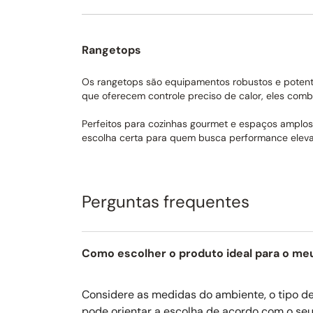
Rangetops
Os rangetops são equipamentos robustos e potente
que oferecem controle preciso de calor, eles com
Perfeitos para cozinhas gourmet e espaços amplos,
escolha certa para quem busca performance elevad
Perguntas frequentes
Como escolher o produto ideal para o me
Considere as medidas do ambiente, o tipo de 
pode orientar a escolha de acordo com o seu