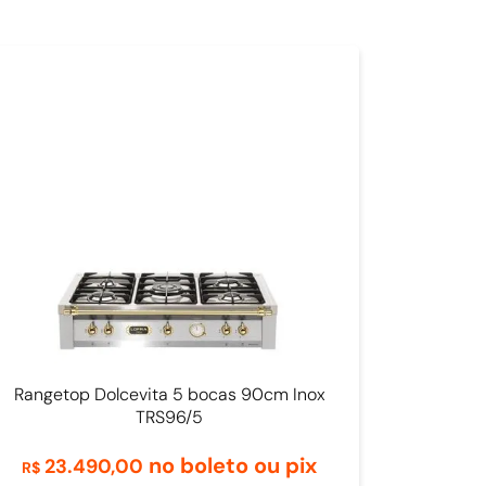
Rangetop Dolcevita 5 bocas 90cm Inox
TRS96/5
no boleto ou pix
23
.
490
,
00
R$