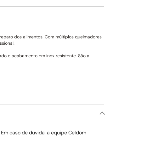
preparo dos alimentos. Com múltiplos queimadores
sional.
cado e acabamento em inox resistente. São a
o. Em caso de duvida, a equipe Celdom