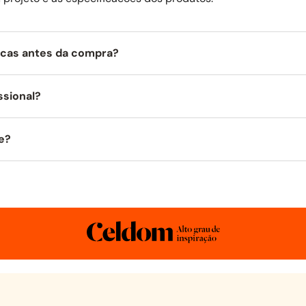
icas antes da compra?
ssional?
e?