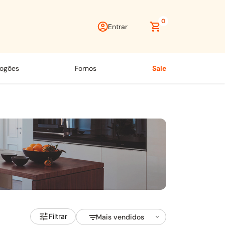
0
Entrar
fogões
fornos
sale
Filtrar
Mais vendidos