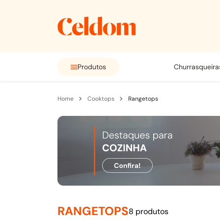
Produtos
churrasqueira
cooktops
rangetops
RANGETOPS
8
produtos