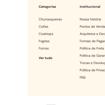
Categorias
Institucional
churrasqueiras
Nossa história
coifas
Pontos de Vend
cooktops
Arquitetos e De
fogões
Formas de Paga
fornos
Política de Frete
Política de Garan
Ver tudo
Trocas e Devolu
Política de Priv
FAQ