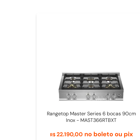
Rangetop Master Series 6 bocas 90cm
Inox - MAST366RTBXT
no boleto ou pix
22
.
190
,
00
R$