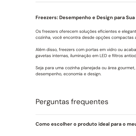
Freezers: Desempenho e Design para Sua
Os freezers oferecem soluções eficientes e elega
cozinha, você encontra desde opções compactas 
Além disso, freezers com portas em vidro ou aca
gavetas internas, iluminação em LED e filtros antiod
Seja para uma cozinha planejada ou área gourmet,
desempenho, economia e design.
Perguntas frequentes
Como escolher o produto ideal para o me