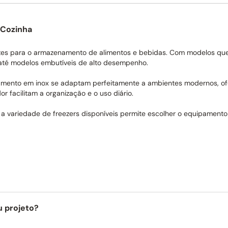
 Cozinha
ntes para o armazenamento de alimentos e bebidas. Com modelos que
até modelos embutíveis de alto desempenho.
bamento em inox se adaptam perfeitamente a ambientes modernos, of
or facilitam a organização e o uso diário.
 a variedade de freezers disponíveis permite escolher o equipament
u projeto?