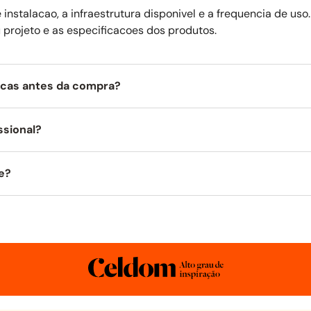
instalacao, a infraestrutura disponivel e a frequencia de us
 projeto e as especificacoes dos produtos.
icas antes da compra?
ssional?
e?