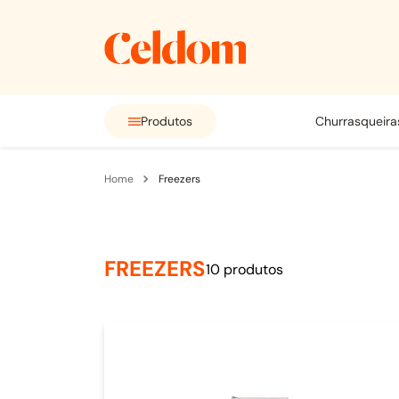
Produtos
churrasqueira
freezers
FREEZERS
10
produtos