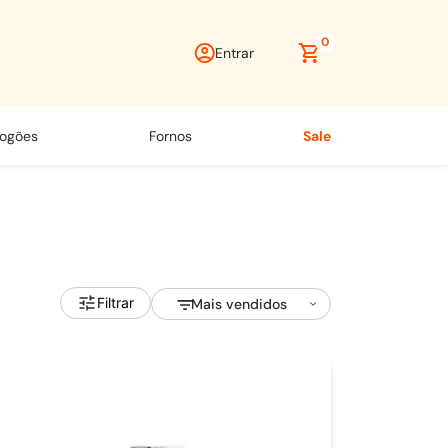
0
Entrar
fogões
fornos
sale
Filtrar
Mais vendidos