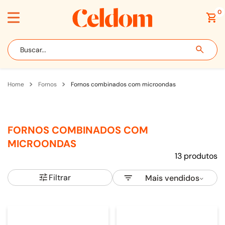
0
Buscar...
fornos
fornos combinados com microondas
FORNOS COMBINADOS COM
MICROONDAS
13
produtos
Filtrar
Mais vendidos