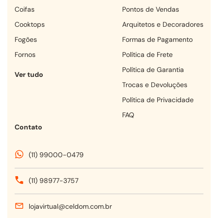
coifas
Pontos de Vendas
cooktops
Arquitetos e Decoradores
fogões
Formas de Pagamento
fornos
Política de Frete
Política de Garantia
Ver tudo
Trocas e Devoluções
Política de Privacidade
FAQ
Contato
(11) 99000-0479
(11) 98977-3757
lojavirtual@celdom.com.br