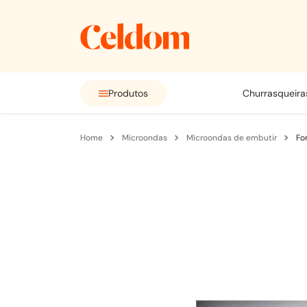
Produtos
churrasqueira
microondas
microondas de embutir
Fo