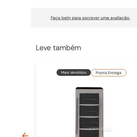
Faça login para escrever uma avaliação.
Leve também
Mais Vendidos
Pronta Entrega