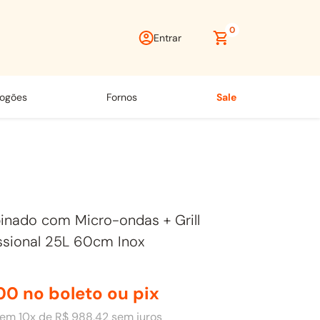
0
Entrar
fogões
fornos
sale
nado com Micro-ondas + Grill
ssional 25L 60cm Inox
00
no boleto ou pix
em
10
x de
R$
988
,
42
sem juros