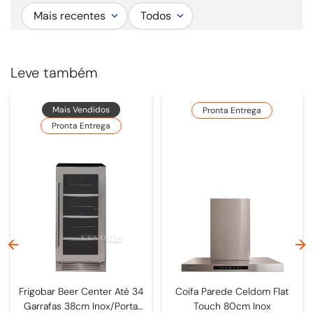
Mais recentes
Todos
Leve também
Mais Vendidos
Pronta Entrega
Pronta Entrega
Frigobar Beer Center Até 34
Coifa Parede Celdom Flat
Garrafas 38cm Inox/Porta
Touch 80cm Inox