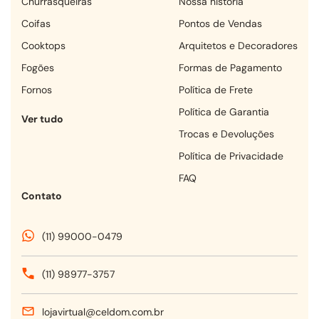
churrasqueiras
Nossa história
coifas
Pontos de Vendas
cooktops
Arquitetos e Decoradores
fogões
Formas de Pagamento
fornos
Política de Frete
Política de Garantia
Ver tudo
Trocas e Devoluções
Política de Privacidade
FAQ
Contato
(11) 99000-0479
(11) 98977-3757
lojavirtual@celdom.com.br