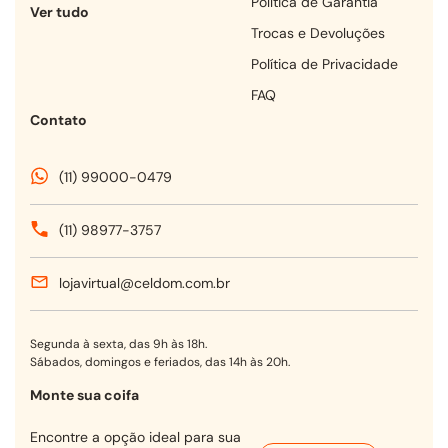
Política de Garantia
Ver tudo
Trocas e Devoluções
Política de Privacidade
FAQ
Contato
(11) 99000-0479
(11) 98977-3757
lojavirtual@celdom.com.br
Segunda à sexta, das 9h às 18h.
Sábados, domingos e feriados, das 14h às 20h.
Monte sua coifa
Encontre a opção ideal para sua