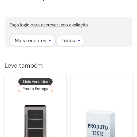
Faça login para escrever uma avaliação.
Mais recentes
Todos
Leve também
Mais Vendidos
Pronta Entrega