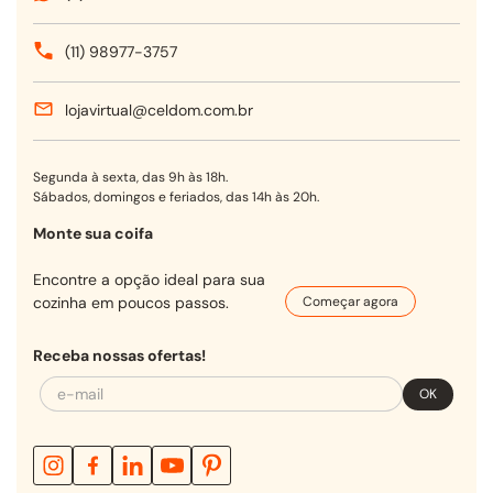
(11) 98977-3757
lojavirtual@celdom.com.br
Segunda à sexta, das 9h às 18h.
Sábados, domingos e feriados, das 14h às 20h.
Monte sua coifa
Encontre a opção ideal para sua
cozinha em poucos passos.
Começar agora
Receba nossas ofertas!
OK