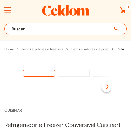
0
Buscar...
refrigeradores e freezers
refrigeradores de piso
Refrigerador e Freezer Conversível Cuisinart 380L Abertura p/ Direita Inox
CUISINART
Refrigerador e Freezer Conversível Cuisinart