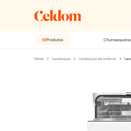
Produtos
churrasqueira
lavalouças
lavalouças de embutir
Lav