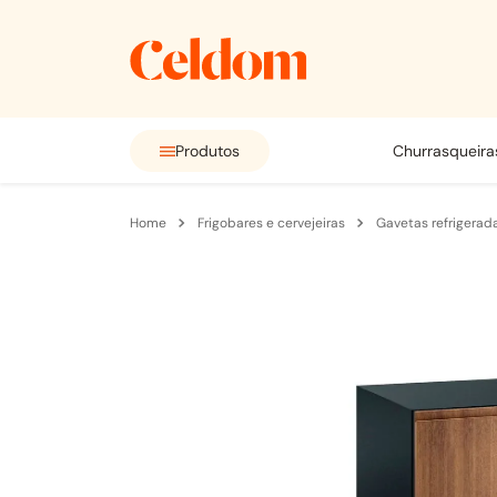
Produtos
churrasqueira
frigobares e cervejeiras
gavetas refrigerad