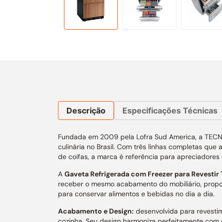
Descrição
Especificações Técnicas
Fundada em 2009 pela Lofra Sud America, a TECNO 
culinária no Brasil. Com três linhas completas que
de coifas, a marca é referência para apreciador
A
Gaveta Refrigerada com Freezer para Revesti
receber o mesmo acabamento do mobiliário, proporc
para conservar alimentos e bebidas no dia a dia.
Acabamento e Design:
desenvolvida para revestim
cozinha. Seu design harmoniza perfeitamente com o