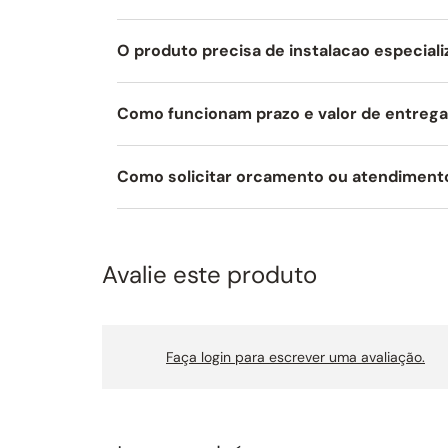
O produto precisa de instalacao especial
Como funcionam prazo e valor de entreg
Como solicitar orcamento ou atendiment
Avalie este produto
Faça login para escrever uma avaliação.