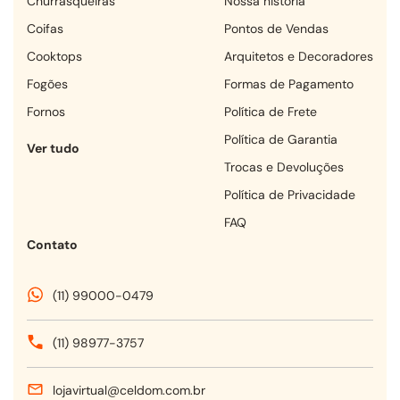
churrasqueiras
Nossa história
coifas
Pontos de Vendas
cooktops
Arquitetos e Decoradores
fogões
Formas de Pagamento
fornos
Política de Frete
Política de Garantia
Ver tudo
Trocas e Devoluções
Política de Privacidade
FAQ
Contato
(11) 99000-0479
(11) 98977-3757
lojavirtual@celdom.com.br