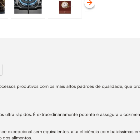
rocessos produtivos com os mais altos padrões de qualidade, que pr
s ultra rápidos. É extraordinariamente potente e assegura o cozime
mance excepcional sem equivalentes, alta eficiência com baixíssimas
o dos alimentos.