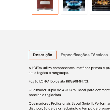
Descrição
Especificações Técnicas
A LOFRA utiliza componentes, matérias primas e p
seus fogões e rangetops.
Fogão LOFRA Dolcevita RRG96MFT/CI.
Queimador Triplo de 4.000 W: Ideal para cozimento
panelas e frigideiras.
Queimadores Profissionais Sabaf Serie III: Perfor
distribuição de calor reduzindo o tempo de prepar