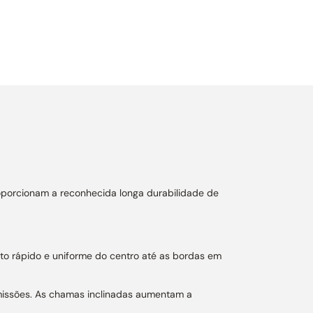
oporcionam a reconhecida longa durabilidade de
nto rápido e uniforme do centro até as bordas em
 emissões. As chamas inclinadas aumentam a