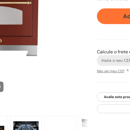
Ad
Calcule o frete
Não sei meu CEP
1
Avalie este pro