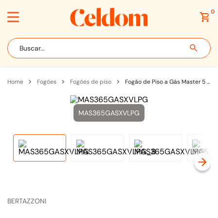
0
Buscar...
fogões
fogões de piso
Fogão de Piso a Gás Master 5 bocas 110V 91cm Inox/Gold - MAS365GASXVLPG
MAS365GASXVLPG
BERTAZZONI