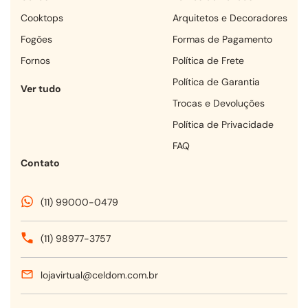
cooktops
Arquitetos e Decoradores
fogões
Formas de Pagamento
fornos
Política de Frete
Política de Garantia
Ver tudo
Trocas e Devoluções
Política de Privacidade
FAQ
Contato
(11) 99000-0479
(11) 98977-3757
lojavirtual@celdom.com.br