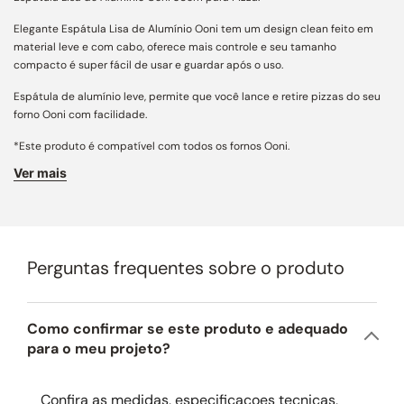
Elegante Espátula Lisa de Alumínio Ooni tem um design clean feito em
material leve e com cabo, oferece mais controle e seu tamanho
compacto é super fácil de usar e guardar após o uso.
Espátula de alumínio leve, permite que você lance e retire pizzas do seu
forno Ooni com facilidade.
*Este produto é compatível com todos os fornos Ooni.
Ver mais
Largura comercial: 30cm.
Perguntas frequentes sobre o produto
Como confirmar se este produto e adequado
para o meu projeto?
Confira as medidas, especificacoes tecnicas,