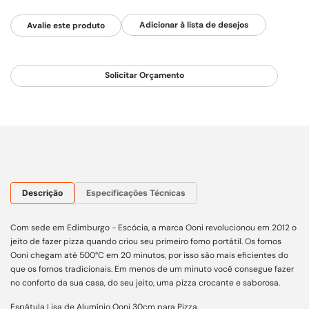
Avalie este produto
Solicitar Orçamento
Descrição
Especificações Técnicas
Com sede em Edimburgo - Escócia, a marca Ooni revolucionou em 2012 o
jeito de fazer pizza quando criou seu primeiro forno portátil. Os fornos
Ooni chegam até 500°C em 20 minutos, por isso são mais eficientes do
que os fornos tradicionais. Em menos de um minuto você consegue fazer
no conforto da sua casa, do seu jeito, uma pizza crocante e saborosa.
Espátula Lisa de Alumínio Ooni 30cm para Pizza.