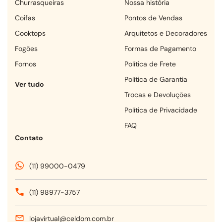
churrasqueiras
Nossa história
coifas
Pontos de Vendas
cooktops
Arquitetos e Decoradores
fogões
Formas de Pagamento
fornos
Política de Frete
Política de Garantia
Ver tudo
Trocas e Devoluções
Política de Privacidade
FAQ
Contato
(11) 99000-0479
(11) 98977-3757
lojavirtual@celdom.com.br