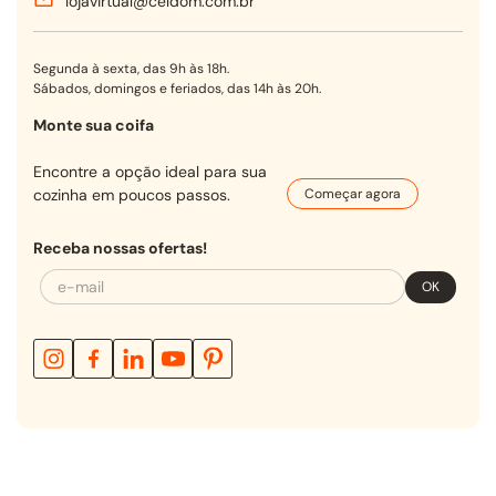
lojavirtual@celdom.com.br
Segunda à sexta, das 9h às 18h.
Sábados, domingos e feriados, das 14h às 20h.
Monte sua coifa
Encontre a opção ideal para sua
cozinha em poucos passos.
Começar agora
Receba nossas ofertas!
OK