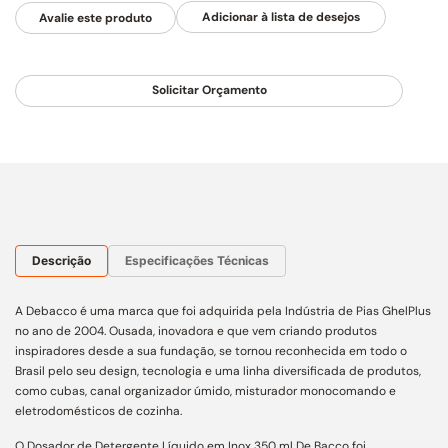
Avalie este produto
Solicitar Orçamento
Descrição
Especificações Técnicas
A Debacco é uma marca que foi adquirida pela Indústria de Pias GhelPlus
no ano de 2004. Ousada, inovadora e que vem criando produtos
inspiradores desde a sua fundação, se tornou reconhecida em todo o
Brasil pelo seu design, tecnologia e uma linha diversificada de produtos,
como cubas, canal organizador úmido, misturador monocomando e
eletrodomésticos de cozinha.
O Dosador de Detergente Líquido em Inox 350 ml De Bacco foi