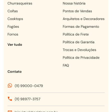
churrasqueiras
Nossa história
coifas
Pontos de Vendas
cooktops
Arquitetos e Decoradores
fogões
Formas de Pagamento
fornos
Política de Frete
Política de Garantia
Ver tudo
Trocas e Devoluções
Política de Privacidade
FAQ
Contato
(11) 99000-0479
(11) 98977-3757