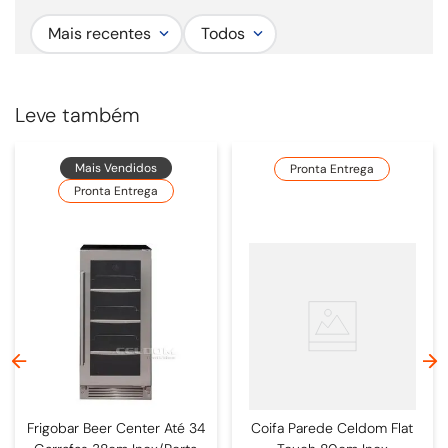
Mais recentes
Todos
Leve também
Mais Vendidos
Pronta Entrega
Pronta Entrega
Frigobar Beer Center Até 34
Coifa Parede Celdom Flat