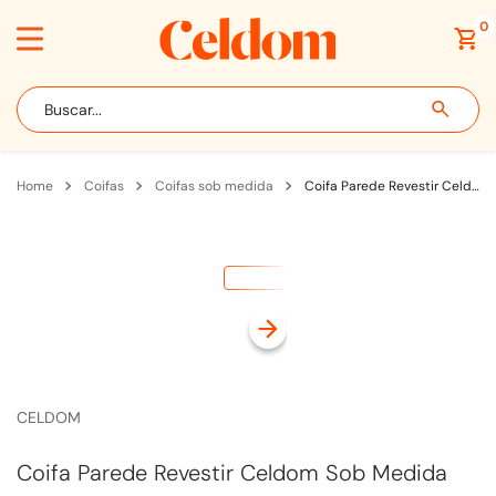
0
Buscar...
coifas
coifas sob medida
Coifa Parede Revestir Celdom Sob Medida Até 130cm para Churrasqueira com Motor Split Externo Inox
CELDOM
Coifa Parede Revestir Celdom Sob Medida