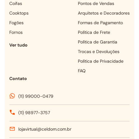
coifas
Pontos de Vendas
cooktops
Arquitetos e Decoradores
fogões
Formas de Pagamento
fornos
Política de Frete
Política de Garantia
Ver tudo
Trocas e Devoluções
Política de Privacidade
FAQ
Contato
(11) 99000-0479
(11) 98977-3757
lojavirtual@celdom.com.br