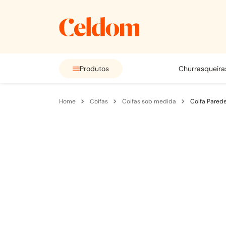
Produtos
churrasqueira
coifas
coifas sob medida
Coifa Pared