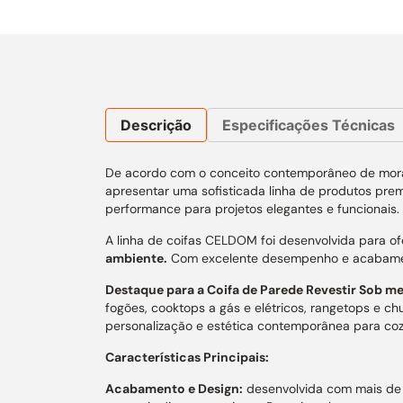
Descrição
Especificações Técnicas
De acordo com o conceito contemporâneo de moradi
apresentar uma sofisticada linha de produtos pre
performance para projetos elegantes e funcionais.
A linha de coifas CELDOM foi desenvolvida para ofe
ambiente.
Com excelente desempenho e acabamento
Destaque para a Coifa de Parede Revestir Sob me
fogões, cooktops a gás e elétricos, rangetops e chu
personalização e estética contemporânea para coz
Características Principais:
Acabamento e Design:
desenvolvida com mais de 1