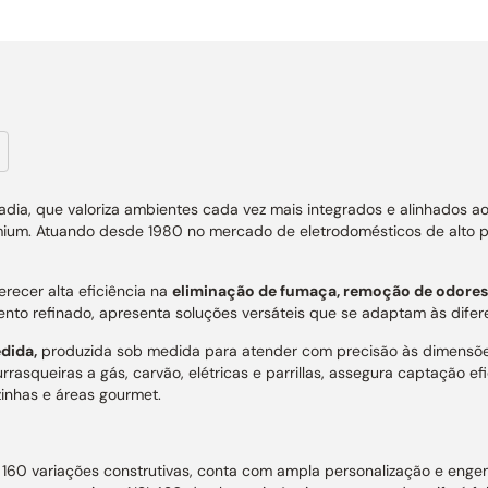
a, que valoriza ambientes cada vez mais integrados e alinhados ao
mium. Atuando desde 1980 no mercado de eletrodomésticos de alto pa
recer alta eficiência na
eliminação de fumaça, remoção de odores,
 refinado, apresenta soluções versáteis que se adaptam às difere
dida,
produzida sob medida para atender com precisão às dimensões 
rrasqueiras a gás, carvão, elétricas e parrillas, assegura captação e
inhas e áreas gourmet.
60 variações construtivas, conta com ampla personalização e engenh