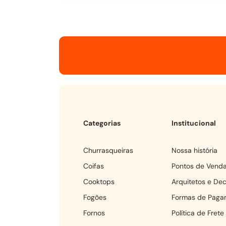
Categorias
Institucional
churrasqueiras
Nossa história
coifas
Pontos de Vend
cooktops
Arquitetos e De
fogões
Formas de Paga
fornos
Política de Frete