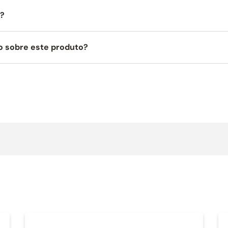
a?
o sobre este produto?