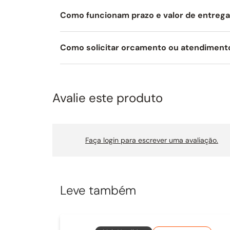
Como funcionam prazo e valor de entreg
Como solicitar orcamento ou atendiment
Avalie este produto
Faça login para escrever uma avaliação.
Leve também