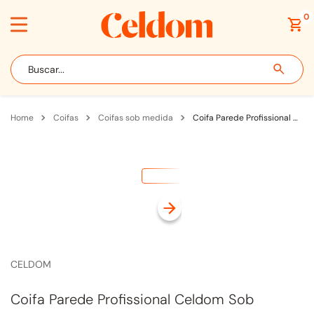
0
Buscar...
coifas
coifas sob medida
Coifa Parede Profissional Celdom Sob Medida Até 130cm para Fogão com Motor Split Externo Colorida
CELDOM
Coifa Parede Profissional Celdom Sob