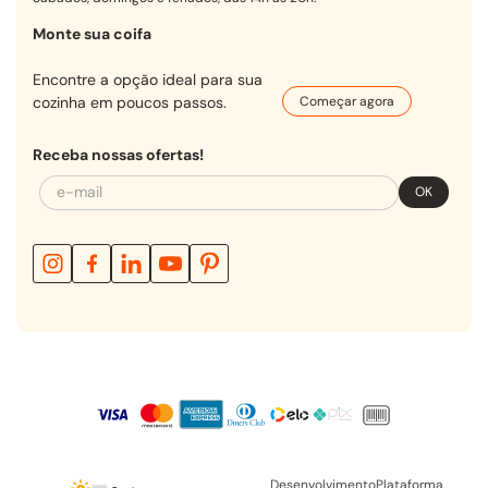
Sábados, domingos e feriados, das 14h às 20h.
Monte sua coifa
Encontre a opção ideal para sua
cozinha em poucos passos.
Começar agora
Receba nossas ofertas!
OK
Verificada por
Desenvolvimento
Plataforma