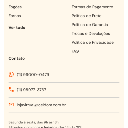
fogões
Formas de Pagamento
fornos
Política de Frete
Política de Garantia
Ver tudo
Trocas e Devoluções
Política de Privacidade
FAQ
Contato
(11) 99000-0479
(11) 98977-3757
lojavirtual@celdom.com.br
Segunda à sexta, das 9h às 18h.