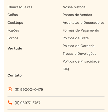
churrasqueiras
Nossa história
coifas
Pontos de Vendas
cooktops
Arquitetos e Decoradores
fogões
Formas de Pagamento
fornos
Política de Frete
Política de Garantia
Ver tudo
Trocas e Devoluções
Política de Privacidade
FAQ
Contato
(11) 99000-0479
(11) 98977-3757