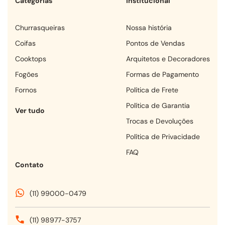
Categorias
Institucional
churrasqueiras
Nossa história
coifas
Pontos de Vendas
cooktops
Arquitetos e Decoradores
fogões
Formas de Pagamento
fornos
Política de Frete
Política de Garantia
Ver tudo
Trocas e Devoluções
Política de Privacidade
FAQ
Contato
(11) 99000-0479
(11) 98977-3757