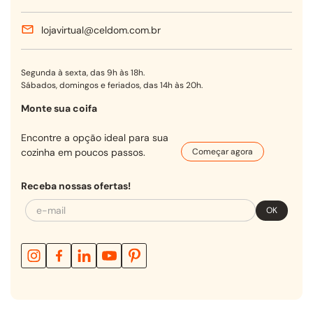
lojavirtual@celdom.com.br
Segunda à sexta, das 9h às 18h.
Sábados, domingos e feriados, das 14h às 20h.
Monte sua coifa
Encontre a opção ideal para sua
cozinha em poucos passos.
Começar agora
Receba nossas ofertas!
OK