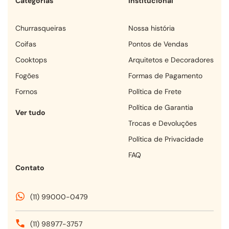
Categorias
Institucional
churrasqueiras
Nossa história
coifas
Pontos de Vendas
cooktops
Arquitetos e Decoradores
fogões
Formas de Pagamento
fornos
Política de Frete
Política de Garantia
Ver tudo
Trocas e Devoluções
Política de Privacidade
FAQ
Contato
(11) 99000-0479
(11) 98977-3757