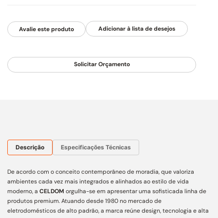
Avalie este produto
Solicitar Orçamento
Descrição
Especificações Técnicas
De acordo com o conceito contemporâneo de moradia, que valoriza
ambientes cada vez mais integrados e alinhados ao estilo de vida
moderno, a
CELDOM
orgulha-se em apresentar uma sofisticada linha de
produtos premium. Atuando desde 1980 no mercado de
eletrodomésticos de alto padrão, a marca reúne design, tecnologia e alta