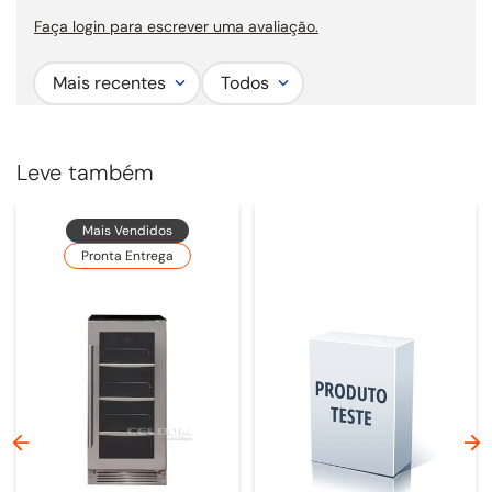
Faça login para escrever uma avaliação.
Largura comercial:
Sob medida.
Mais recentes
Todos
Leve também
Mais Vendidos
Pronta Entrega