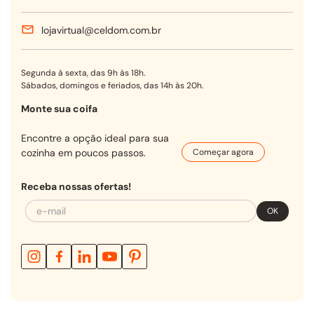
lojavirtual@celdom.com.br
Segunda à sexta, das 9h às 18h.
Sábados, domingos e feriados, das 14h às 20h.
Monte sua coifa
Encontre a opção ideal para sua
cozinha em poucos passos.
Começar agora
Receba nossas ofertas!
OK