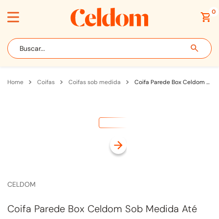
0
Buscar...
coifas
coifas sob medida
Coifa Parede Box Celdom Sob Medida Até 100cm para Fogão com Motor Interno Inox
CELDOM
Coifa Parede Box Celdom Sob Medida Até