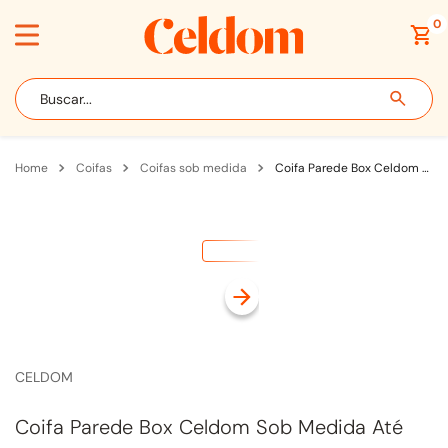
0
Buscar...
coifas
coifas sob medida
Coifa Parede Box Celdom Sob Medida Até 100cm para Churrasqueira com Motor Interno Colorida
CELDOM
Coifa Parede Box Celdom Sob Medida Até