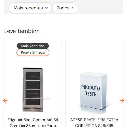
Mais recentes
Todos
Leve também
Mais Vendidos
Pronta Entrega
Frigobar Beer Center Até 34
ACESS. PRATELEIRA EXTRA
Garrafas 38cm Inox/Porta
CORREDICA S46/S118