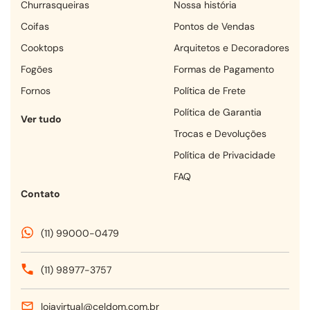
churrasqueiras
Nossa história
coifas
Pontos de Vendas
cooktops
Arquitetos e Decoradores
fogões
Formas de Pagamento
fornos
Política de Frete
Política de Garantia
Ver tudo
Trocas e Devoluções
Política de Privacidade
FAQ
Contato
(11) 99000-0479
(11) 98977-3757
lojavirtual@celdom.com.br