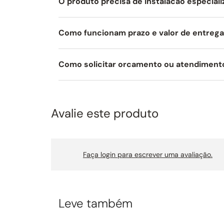
O produto precisa de instalacao especial
Como funcionam prazo e valor de entreg
Como solicitar orcamento ou atendiment
Avalie este produto
Faça login para escrever uma avaliação.
Leve também