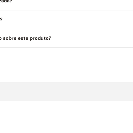
izada?
a?
o sobre este produto?