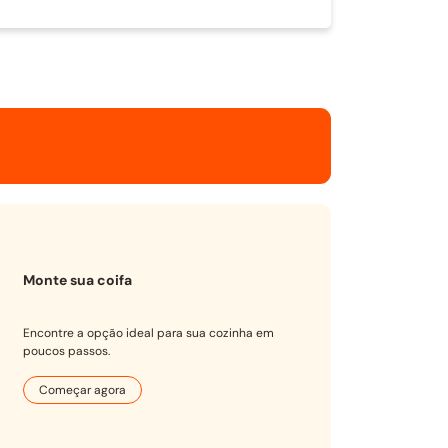
Monte sua coifa
Encontre a opção ideal para sua cozinha em
poucos passos.
Começar agora