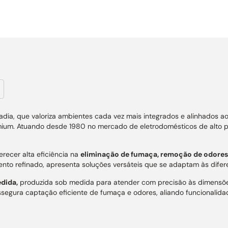
a, que valoriza ambientes cada vez mais integrados e alinhados ao
mium. Atuando desde 1980 no mercado de eletrodomésticos de alto pa
recer alta eficiência na
eliminação de fumaça, remoção de odores,
 refinado, apresenta soluções versáteis que se adaptam às difere
edida,
produzida sob medida para atender com precisão às dimensões 
assegura captação eficiente de fumaça e odores, aliando funcionalid