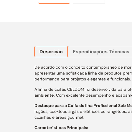
Descrição
Especificações Técnicas
De acordo com o conceito contemporâneo de moradi
apresentar uma sofisticada linha de produtos pre
performance para projetos elegantes e funcionais.
A linha de coifas CELDOM foi desenvolvida para ofe
ambiente.
Com excelente desempenho e acabamento
Destaque para a Coifa de Ilha Profissional Sob M
fogões, cooktops a gás e elétricos ou rangetops, 
cozinhas e áreas gourmet.
Características Principais: