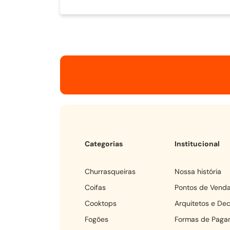
Categorias
Institucional
churrasqueiras
Nossa história
coifas
Pontos de Vend
cooktops
Arquitetos e De
fogões
Formas de Paga