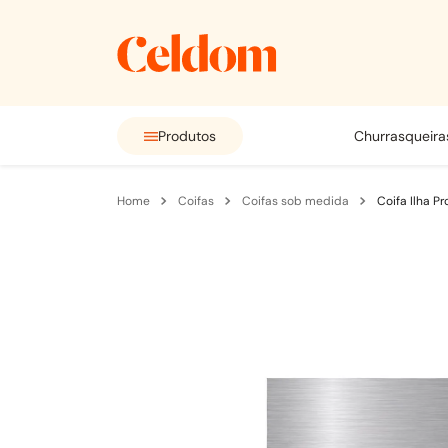
Produtos
churrasqueira
coifas
coifas sob medida
Coifa Ilha P