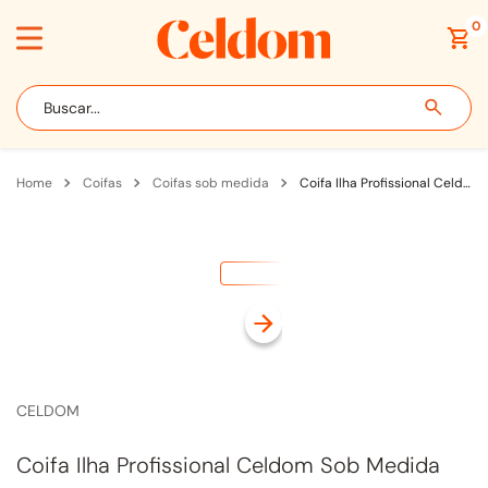
0
Buscar...
coifas
coifas sob medida
Coifa Ilha Profissional Celdom Sob Medida Até 130cm para Churrasqueira com Motor Split Externo Inox
CELDOM
Coifa Ilha Profissional Celdom Sob Medida