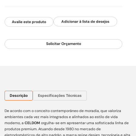
Avalie este produto
Solicitar Orçamento
Descrição
Especificações Técnicas
De acordo com o conceito contemporâneo de moradia, que valoriza
ambientes cada vez mais integrados e alinhados ao estilo de vida
moderno, a
CELDOM
orgulha-se em apresentar uma sofisticada linha de
produtos premium. Atuando desde 1980 no mercado de
eletrodomésticos de alto padrão, a marca reúne design, tecnologia e alta