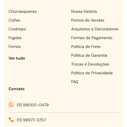
churrasqueiras
Nossa história
coifas
Pontos de Vendas
cooktops
Arquitetos e Decoradores
fogões
Formas de Pagamento
fornos
Política de Frete
Política de Garantia
Ver tudo
Trocas e Devoluções
Política de Privacidade
FAQ
Contato
(11) 99000-0479
(11) 98977-3757