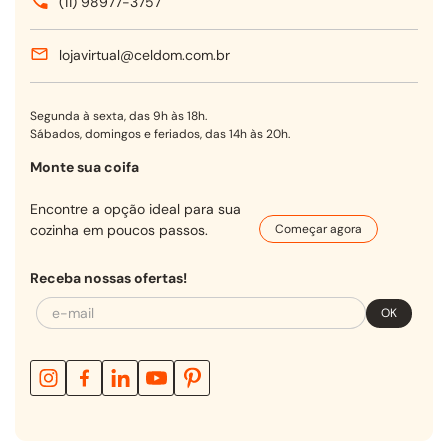
(11) 98977-3757
lojavirtual@celdom.com.br
Segunda à sexta, das 9h às 18h.
Sábados, domingos e feriados, das 14h às 20h.
Monte sua coifa
Encontre a opção ideal para sua
cozinha em poucos passos.
Começar agora
Receba nossas ofertas!
OK