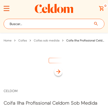
0
Buscar...
coifas
coifas sob medida
Coifa Ilha Profissional Celdom Sob Medida Até 100cm para Fogão com Motor Interno Inox
CELDOM
Coifa Ilha Profissional Celdom Sob Medida