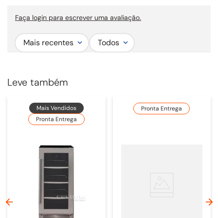
Faça login para escrever uma avaliação.
Mais recentes
Todos
Leve também
Mais Vendidos
Pronta Entrega
Pronta Entrega