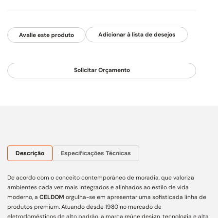
Avalie este produto
Solicitar Orçamento
Descrição
Especificações Técnicas
De acordo com o conceito contemporâneo de moradia, que valoriza
ambientes cada vez mais integrados e alinhados ao estilo de vida
moderno, a
CELDOM
orgulha-se em apresentar uma sofisticada linha de
produtos premium. Atuando desde 1980 no mercado de
eletrodomésticos de alto padrão, a marca reúne design, tecnologia e alta