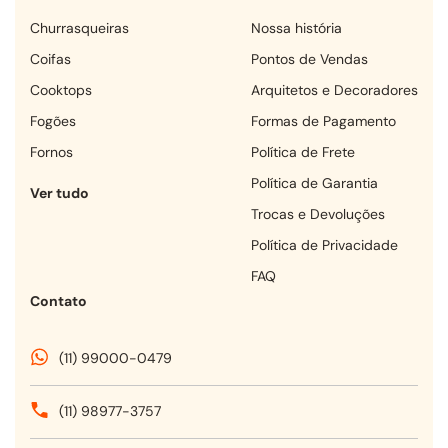
churrasqueiras
Nossa história
coifas
Pontos de Vendas
cooktops
Arquitetos e Decoradores
fogões
Formas de Pagamento
fornos
Política de Frete
Política de Garantia
Ver tudo
Trocas e Devoluções
Política de Privacidade
FAQ
Contato
(11) 99000-0479
(11) 98977-3757