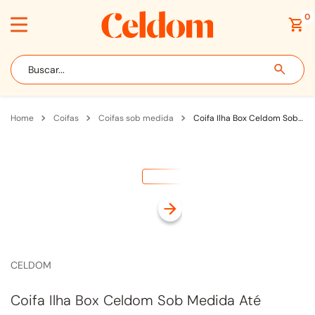
0
Buscar...
coifas
coifas sob medida
Coifa Ilha Box Celdom Sob Medida Até 130cm para Fogão com Motor Interno Colorida
CELDOM
Coifa Ilha Box Celdom Sob Medida Até