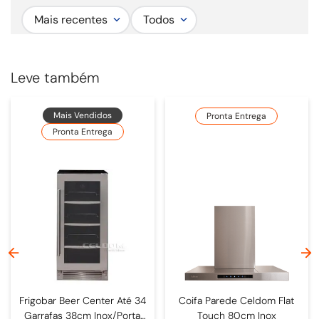
Mais recentes
Todos
Leve também
Mais Vendidos
Pronta Entrega
Pronta Entrega
Frigobar Beer Center Até 34
Coifa Parede Celdom Flat
Garrafas 38cm Inox/Porta
Touch 80cm Inox