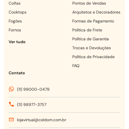
coifas
Pontos de Vendas
cooktops
Arquitetos e Decoradores
fogões
Formas de Pagamento
fornos
Política de Frete
Política de Garantia
Ver tudo
Trocas e Devoluções
Política de Privacidade
FAQ
Contato
(11) 99000-0479
(11) 98977-3757
lojavirtual@celdom.com.br