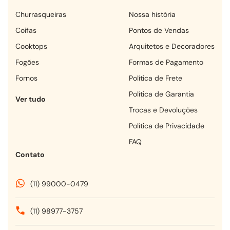
churrasqueiras
Nossa história
coifas
Pontos de Vendas
cooktops
Arquitetos e Decoradores
fogões
Formas de Pagamento
fornos
Política de Frete
Política de Garantia
Ver tudo
Trocas e Devoluções
Política de Privacidade
FAQ
Contato
(11) 99000-0479
(11) 98977-3757