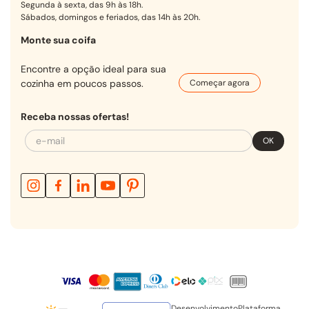
Segunda à sexta, das 9h às 18h.
Sábados, domingos e feriados, das 14h às 20h.
Monte sua coifa
Encontre a opção ideal para sua
cozinha em poucos passos.
Começar agora
Receba nossas ofertas!
OK
Desenvolvimento
Plataforma