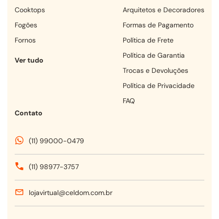
cooktops
Arquitetos e Decoradores
fogões
Formas de Pagamento
fornos
Política de Frete
Política de Garantia
Ver tudo
Trocas e Devoluções
Política de Privacidade
FAQ
Contato
(11) 99000-0479
(11) 98977-3757
lojavirtual@celdom.com.br