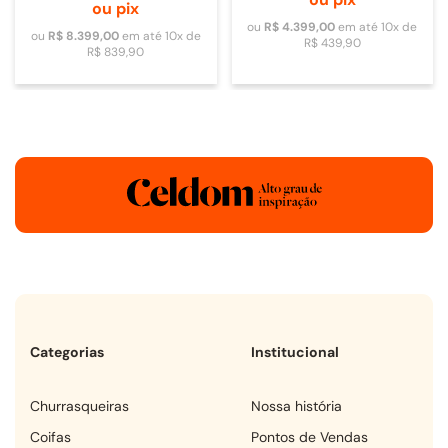
ou pix
ou
R$
4
.
399
,
00
em até
10
x de
ou
R$
8
.
399
,
00
em até
10
x de
R$
439
,
90
R$
839
,
90
Categorias
Institucional
churrasqueiras
Nossa história
coifas
Pontos de Vendas