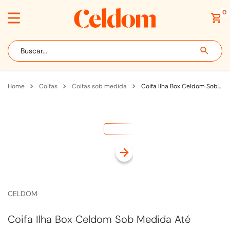
0
Buscar...
coifas
coifas sob medida
Coifa Ilha Box Celdom Sob Medida Até 100cm para Churrasqueira com Motor Split Externo Inox
CELDOM
Coifa Ilha Box Celdom Sob Medida Até