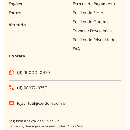
fogões
Formas de Pagamento
fornos
Política de Frete
Política de Garantia
Ver tudo
Trocas e Devoluções
Política de Privacidade
FAQ
Contato
(11) 99000-0479
(11) 98977-3757
lojavirtual@celdom.com.br
Segunda à sexta, das 9h às 18h.
Sábados, domingos e feriados, das 14h às 20h.