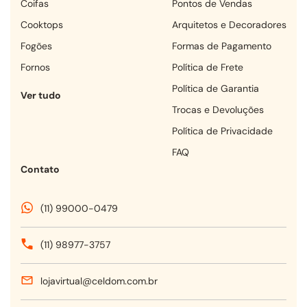
coifas
Pontos de Vendas
cooktops
Arquitetos e Decoradores
fogões
Formas de Pagamento
fornos
Política de Frete
Política de Garantia
Ver tudo
Trocas e Devoluções
Política de Privacidade
FAQ
Contato
(11) 99000-0479
(11) 98977-3757
lojavirtual@celdom.com.br