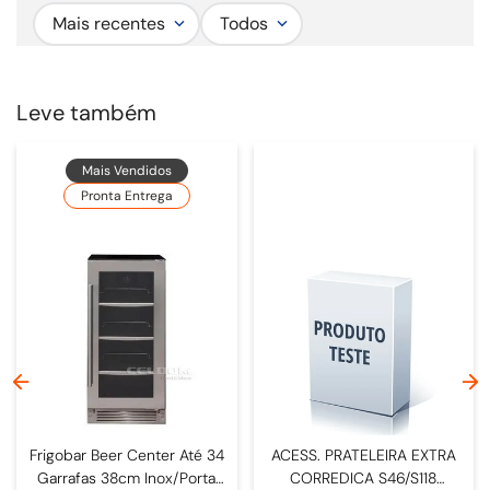
Mais recentes
Todos
Leve também
Mais Vendidos
Pronta Entrega
Frigobar Beer Center Até 34
ACESS. PRATELEIRA EXTRA
Garrafas 38cm Inox/Porta
CORREDICA S46/S118