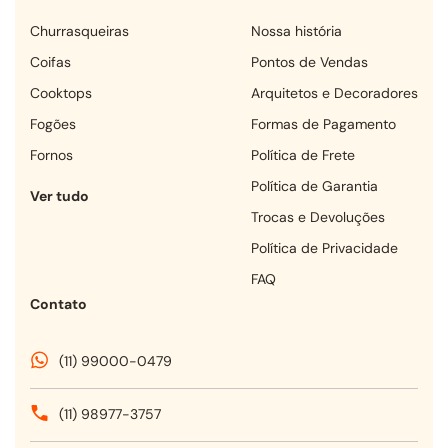
churrasqueiras
Nossa história
coifas
Pontos de Vendas
cooktops
Arquitetos e Decoradores
fogões
Formas de Pagamento
fornos
Política de Frete
Política de Garantia
Ver tudo
Trocas e Devoluções
Política de Privacidade
FAQ
Contato
(11) 99000-0479
(11) 98977-3757