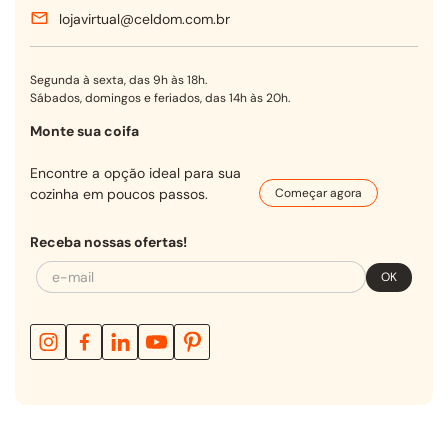
lojavirtual@celdom.com.br
Segunda à sexta, das 9h às 18h.
Sábados, domingos e feriados, das 14h às 20h.
Monte sua coifa
Encontre a opção ideal para sua
cozinha em poucos passos.
Começar agora
Receba nossas ofertas!
OK