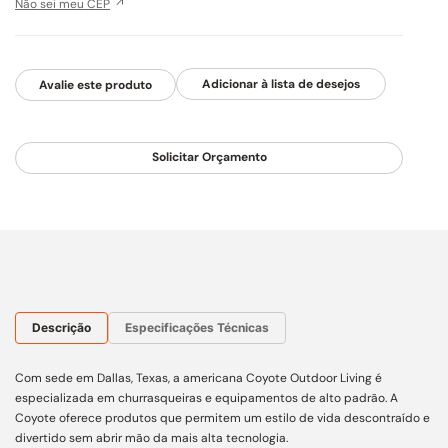
Não sei meu CEP
Avalie este produto
Solicitar Orçamento
Descrição
Especificações Técnicas
Com sede em Dallas, Texas, a americana Coyote Outdoor Living é
especializada em churrasqueiras e equipamentos de alto padrão. A
Coyote oferece produtos que permitem um estilo de vida descontraído e
divertido sem abrir mão da mais alta tecnologia.