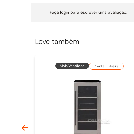
Faça login para escrever uma avaliação.
Leve também
Mais Vendidos
Pronta Entrega