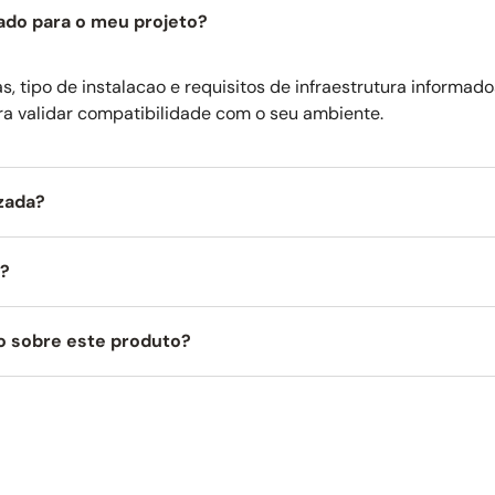
ado para o meu projeto?
, tipo de instalacao e requisitos de infraestrutura informado
ra validar compatibilidade com o seu ambiente.
izada?
a?
o sobre este produto?