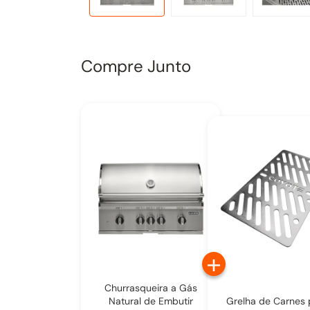
Compre Junto
+
Churrasqueira a Gás
Natural de Embutir
Grelha de Carnes 