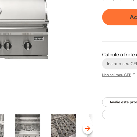
Ad
Calcule o frete
Não sei meu CEP
Avalie este pro