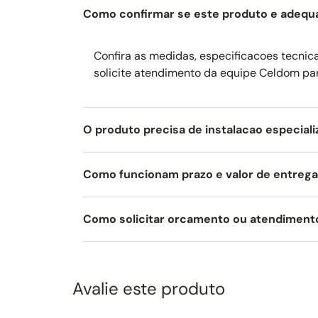
Largura comercial:
90 cm.
Como confirmar se este produto e adequ
Confira as medidas, especificacoes tecnicas
solicite atendimento da equipe Celdom pa
O produto precisa de instalacao especial
Como funcionam prazo e valor de entreg
Como solicitar orcamento ou atendiment
Avalie este produto