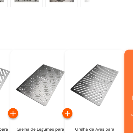
+
+
para
Grelha de Legumes para
Grelha de Aves para