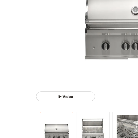
▶ Vídeo