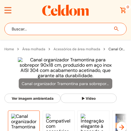
0
Buscar...
área molhada
acessórios de área molhada
Canal Organizador de Soprepor Tramontina Prime 90cm Inox
Canal organizador Tramontina para sobrepor 90x18 cm, produzido em aço inox AISI 304 com acabamento acetinado, que garante alta durabilidade.
Ver imagem ambientada
▶ Vídeo