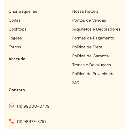
churrasqueiras
Nossa história
coifas
Pontos de Vendas
cooktops
Arquitetos e Decoradores
fogões
Formas de Pagamento
fornos
Política de Frete
Política de Garantia
Ver tudo
Trocas e Devoluções
Política de Privacidade
FAQ
Contato
(11) 99000-0479
(11) 98977-3757