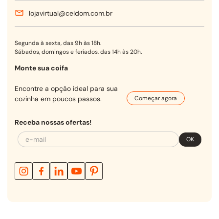
lojavirtual@celdom.com.br
Segunda à sexta, das 9h às 18h.
Sábados, domingos e feriados, das 14h às 20h.
Monte sua coifa
Encontre a opção ideal para sua
cozinha em poucos passos.
Começar agora
Receba nossas ofertas!
OK