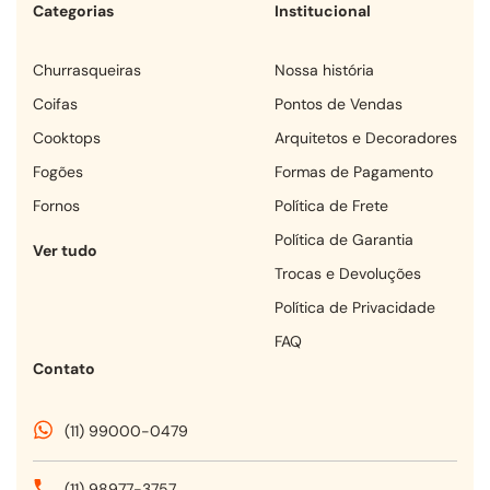
Categorias
Institucional
churrasqueiras
Nossa história
coifas
Pontos de Vendas
cooktops
Arquitetos e Decoradores
fogões
Formas de Pagamento
fornos
Política de Frete
Política de Garantia
Ver tudo
Trocas e Devoluções
Política de Privacidade
FAQ
Contato
(11) 99000-0479
(11) 98977-3757