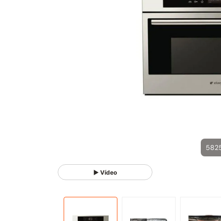
582
▶ Vídeo