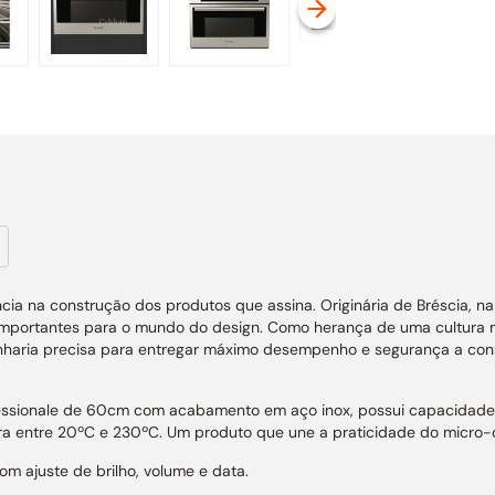
cia na construção dos produtos que assina. Originária de Bréscia, n
importantes para o mundo do design. Como herança de uma cultura mi
haria precisa para entregar máximo desempenho e segurança a con
sionale de 60cm com acabamento em aço inox, possui capacidade de 
ura entre 20ºC e 230ºC. Um produto que une a praticidade do micro-on
om ajuste de brilho, volume e data.