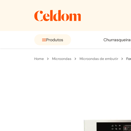
Produtos
churrasqueira
microondas
microondas de embutir
Fo