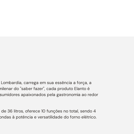
a Lombardia, carrega em sua essência a força, a
lenar do "saber fazer", cada produto Elanto é
sumidores apaixonados pela gastronomia ao redor
36 litros, oferece 10 funções no total, sendo 4
das à potência e versatilidade do forno elétrico.