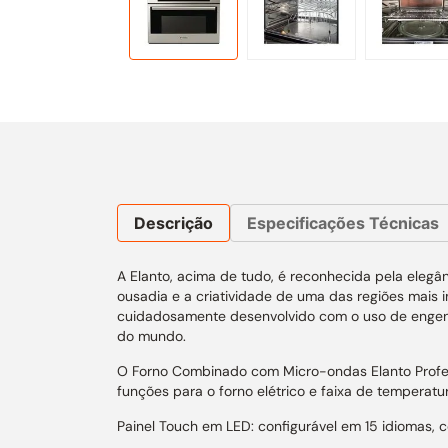
Descrição
Especificações Técnicas
A Elanto, acima de tudo, é reconhecida pela elegân
ousadia e a criatividade de uma das regiões mais 
cuidadosamente desenvolvido com o uso de engen
do mundo.
O Forno Combinado com Micro-ondas Elanto Profes
funções para o forno elétrico e faixa de temperat
Painel Touch em LED: configurável em 15 idiomas, c