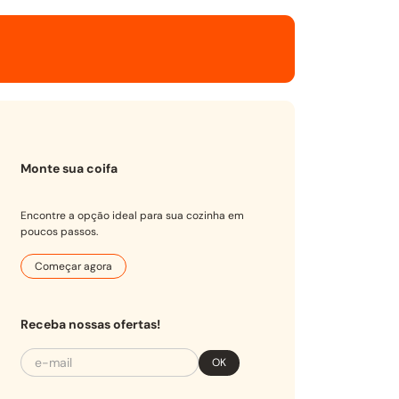
Monte sua coifa
Encontre a opção ideal para sua cozinha em
poucos passos.
Começar agora
Receba nossas ofertas!
OK