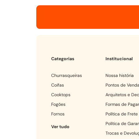
Categorias
Institucional
churrasqueiras
Nossa história
coifas
Pontos de Vend
cooktops
Arquitetos e De
fogões
Formas de Paga
fornos
Política de Frete
Política de Garan
Ver tudo
Trocas e Devolu