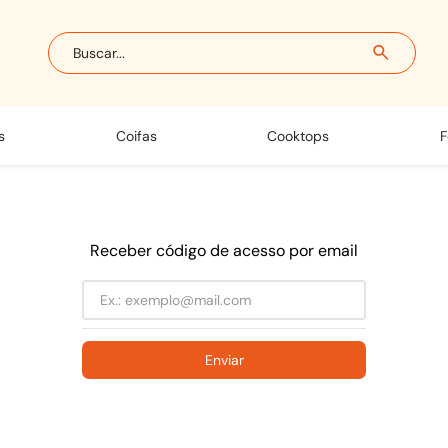
Buscar...
s
coifas
cooktops
Receber código de acesso por email
Enviar